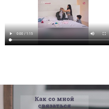
Как со мной
связаться