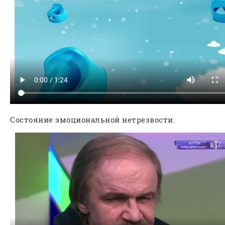
Состояние эмоциональной нетрезвости.